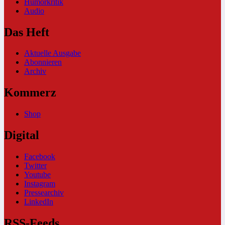
Humorkritik
Audio
Das Heft
Aktuelle Ausgabe
Abonnieren
Archiv
Kommerz
Shop
Digital
Facebook
Twitter
Youtube
Instagram
Pressearchiv
LinkedIn
RSS-Feeds