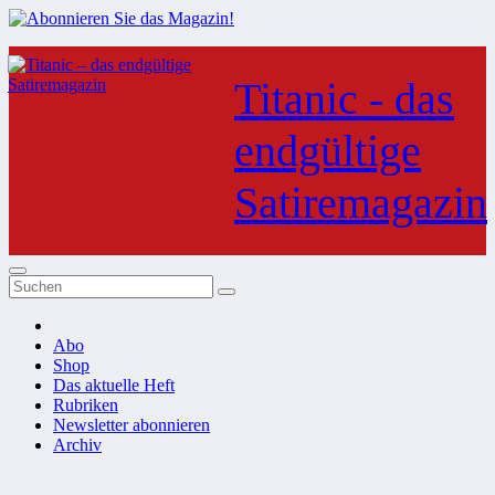
Zum
Inhalt
Titanic - das
springen
endgültige
Satiremagazin
Abo
Shop
Das aktuelle Heft
Rubriken
Newsletter abonnieren
Archiv