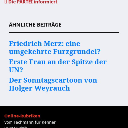
Die PARTEI informiert
Beitragsnavigation
ÄHNLICHE BEITRÄGE
Friedrich Merz: eine
umgekehrte Furzgrundel?
Erste Frau an der Spitze der
UN?
Der Sonntagscartoon von
Holger Weyrauch
Online-Rubriken
Vom Fachmann für Kenner