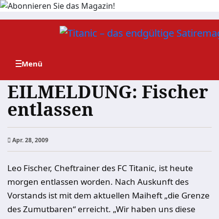
Zum
Inhalt
springen
EILMELDUNG: Fischer
entlassen
Apr. 28, 2009
Leo Fischer, Cheftrainer des FC Titanic, ist heute
morgen entlassen worden. Nach Auskunft des
Vorstands ist mit dem aktuellen Maiheft „die Grenze
des Zumutbaren“ erreicht. „Wir haben uns diese