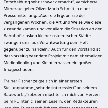
Entscheidung sehr schwer gemacht“, versicherte
Mitherausgeber Oliver Maria Schmitt in einer
Pressemitteilung. „Aber die Ergebnisse der
vergangenen Wochen, die Art und Weise wie diese
zustande kamen und vor allem die Situation an den
Bahnhofskiosken kleiner ostdeutscher Städte
zwangen uns, aus Verantwortung dem Heft
gegenüber zu handeln.“ Auch für den Vorstand ist
das vorzeitig beendete Projekt mit dem ehemaligen
Medienliebling und Kleintierhasser ein großer
Imageschaden.
Trainer Fischer zeigte sich in einer ersten
Stellungnahme „sehr desinteressiert“ an seinem
Rauswurf. „Trotzdem möchte ich mich von Herzen
beim FC Titanic, seinen Lesern, den Redakteuren
und den Superarschlöchern dieses sogenannten