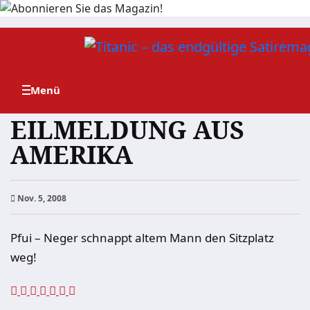
Zum
Inhalt
springen
EILMELDUNG AUS
AMERIKA
Nov. 5, 2008
Pfui – Neger schnappt altem Mann den Sitzplatz
weg!