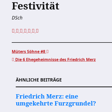
Festivität
DSch
Müters Söhne #8
Die 6 Ehegeheimnisse des Friedrich Merz
Beitragsnavigation
ÄHNLICHE BEITRÄGE
Friedrich Merz: eine
umgekehrte Furzgrundel?