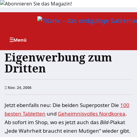
Zum
Inhalt
springen
Eigenwerbung zum
Dritten
Nov. 24, 2006
Jetzt ebenfalls neu: Die beiden Superposter Die
100
besten Tabletten
und
Geheimnisvolles Nordkorea
.
Ab sofort im Shop, wo es jetzt auch das
Bild
-Plakat
„Jede Wahrheit braucht einen Mutigen“ wieder gibt.