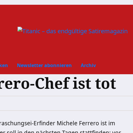
ken
Newsletter abonnieren
Archiv
ero-Chef ist tot
aschungsei-Erfinder Michele Ferrero ist im
er soll in den nächsten Tagen stattfinden; vor