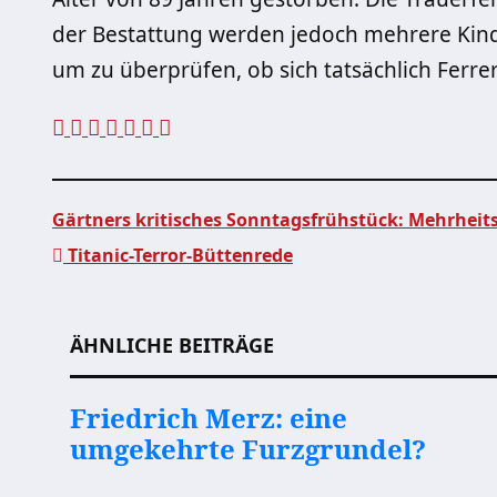
der Bestattung werden jedoch mehrere Kinde
um zu überprüfen, ob sich tatsächlich Ferre
Gärtners kritisches Sonntagsfrühstück: Mehrheit
Titanic-Terror-Büttenrede
Beitragsnavigation
ÄHNLICHE BEITRÄGE
Friedrich Merz: eine
umgekehrte Furzgrundel?