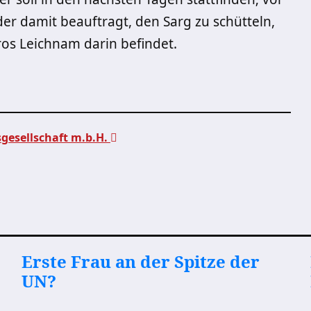
r damit beauftragt, den Sarg zu schütteln,
ros Leichnam darin befindet.
sgesellschaft m.b.H.
Erste Frau an der Spitze der
UN?