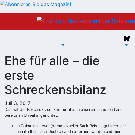
Zum
Inhalt
springen
Ehe für alle – die
erste
Schreckensbilanz
Juli 3, 2017
Das hat der Beschluß zur „Ehe für alle“ in unserem schönen Land
bereits an Unheil angerichtet:
in China sind zwei (homosexuelle) Sack Reis umgefallen, die
unmittelbar nach Deutschland exportiert wurden und hier