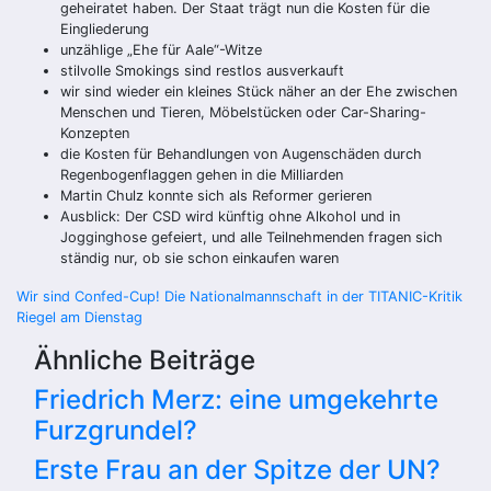
geheiratet haben. Der Staat trägt nun die Kosten für die
Eingliederung
unzählige „Ehe für Aale“-Witze
stilvolle Smokings sind restlos ausverkauft
wir sind wieder ein kleines Stück näher an der Ehe zwischen
Menschen und Tieren, Möbelstücken oder Car-Sharing-
Konzepten
die Kosten für Behandlungen von Augenschäden durch
Regenbogenflaggen gehen in die Milliarden
Martin Chulz konnte sich als Reformer gerieren
Ausblick: Der CSD wird künftig ohne Alkohol und in
Jogginghose gefeiert, und alle Teilnehmenden fragen sich
ständig nur, ob sie schon einkaufen waren
Beitragsnavigation
Wir sind Confed-Cup! Die Nationalmannschaft in der TITANIC-Kritik
Riegel am Dienstag
Ähnliche Beiträge
Friedrich Merz: eine umgekehrte
Furzgrundel?
Erste Frau an der Spitze der UN?