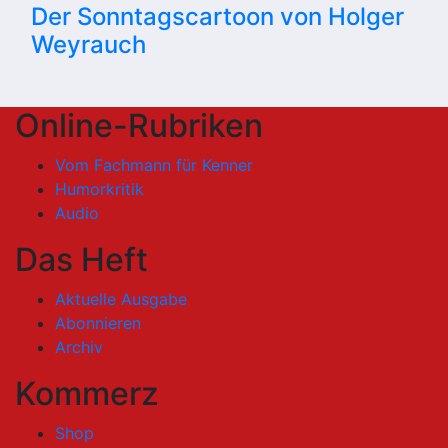
Der Sonntagscartoon von Holger
Weyrauch
Online-Rubriken
Vom Fachmann für Kenner
Humorkritik
Audio
Das Heft
Aktuelle Ausgabe
Abonnieren
Archiv
Kommerz
Shop