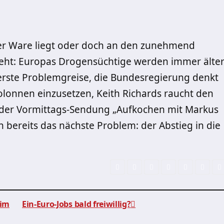
der Ware liegt oder doch an den zunehmend
teht: Europas Drogensüchtige werden immer älter
 erste Problemgreise, die Bundesregierung denkt
kolonnen einzusetzen, Keith Richards raucht den
t der Vormittags-Sendung „Aufkochen mit Markus
en bereits das nächste Problem: der Abstieg in die
Kim
Ein-Euro-Jobs bald freiwillig?