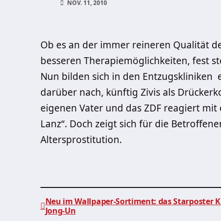
NOV. 11, 2010
Ob es an der immer reineren Qualität 
besseren Therapiemöglichkeiten, fest s
Nun bilden sich in den Entzugskliniken
darüber nach, künftig Zivis als Drücker
eigenen Vater und das ZDF reagiert mi
Lanz“. Doch zeigt sich für die Betroffen
Altersprostitution.
Neu im Wallpaper-Sortiment: das Starposter 
Jong-Un