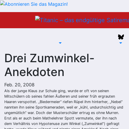
Zum
Inhalt
springen
Drei Zumwinkel-
Anekdoten
Feb. 20, 2008
Als der junge Klaus zur Schule ging, wurde er oft von seinen
Mitschülern ob seines fahlen Äußeren und seiner früh ergrauten
Haaren verspottet. „Biedermeier“ riefen Rüpel ihm hinterher, „Nebel“
nannten ihn seine Sportkameraden, weil er „kühl, undurchsichtig und
ungemütlich“ war. Doch der Musterschüler ertrug es ohne Murren.
Erst als er auch beim Mathelehrer Spott vermutete, der ihn nach
dem Verhältnis von Hypotenuse zum Winkel („Zumwinkel“) gefragt