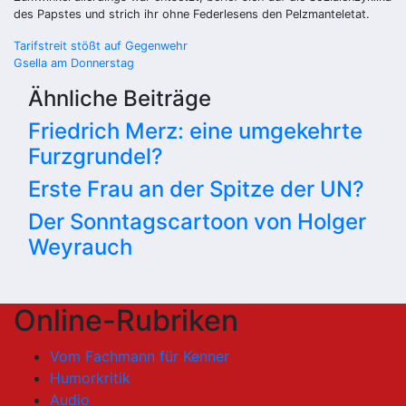
des Papstes und strich ihr ohne Federlesens den Pelzmanteletat.
Beitragsnavigation
Tarifstreit stößt auf Gegenwehr
Gsella am Donnerstag
Ähnliche Beiträge
Friedrich Merz: eine umgekehrte
Furzgrundel?
Erste Frau an der Spitze der UN?
Der Sonntagscartoon von Holger
Weyrauch
Online-Rubriken
Vom Fachmann für Kenner
Humorkritik
Audio