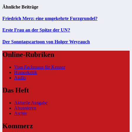
Ähnliche Beiträge
Friedrich Merz: eine umgekehrte Furzgrundel?
Erste Frau an der Spitze der UN?
Der Sonntagscartoon von Holger Weyrauch
Online-Rubriken
Vom Fachmann für Kenner
Humorkritik
Audio
Das Heft
Aktuelle Ausgabe
Abonnieren
Archiv
Kommerz