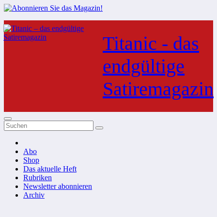
Zum
Inhalt
Titanic - das
springen
endgültige
Satiremagazin
Abo
Shop
Das aktuelle Heft
Rubriken
Newsletter abonnieren
Archiv