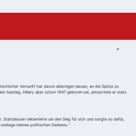
nschlicher Vernunft hat davon abbringen lassen, an die Spitze zu
st bestieg, Hillary aber schon 1947 geboren sei, antwortete er stets
. Stattdessen reklamierte sie den Sieg für sich und sorgte so dafür,
 Grundlage meines politischen Denkens.“