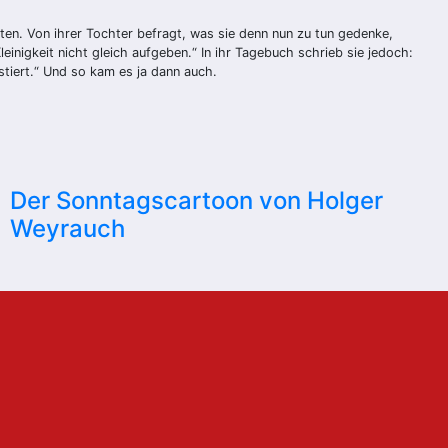
ten. Von ihrer Tochter befragt, was sie denn nun zu tun gedenke,
leinigkeit nicht gleich aufgeben.“ In ihr Tagebuch schrieb sie jedoch:
estiert.“ Und so kam es ja dann auch.
Der Sonntagscartoon von Holger
Weyrauch