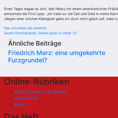
Eines Tages begab es sich, daß Hillary mit einem amerikanischen Präsid
antwortete die First Lady: „Ich habe so viel Zeit und Geld in meine Karr
„Wegen einer solchen Kleinigkeit gebe ich doch nicht gleich auf, habe ic
Beitragsnavigation
Das schreiben die anderen
Swami Durchananda: Swami goes to India! (1)
Ähnliche Beiträge
Friedrich Merz: eine umgekehrte
Furzgrundel?
Online-Rubriken
Vom Fachmann für Kenner
Humorkritik
Audio
Das Heft