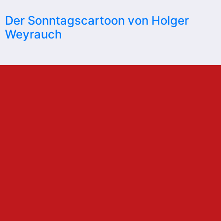
Der Sonntagscartoon von Holger
Weyrauch