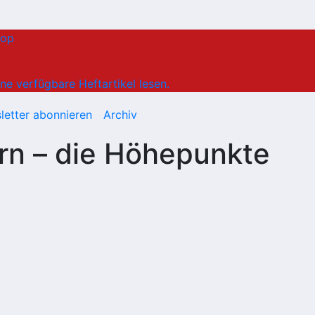
hop
ne verfügbare Heftartikel lesen.
letter abonnieren
Archiv
n – die Höhepunkte