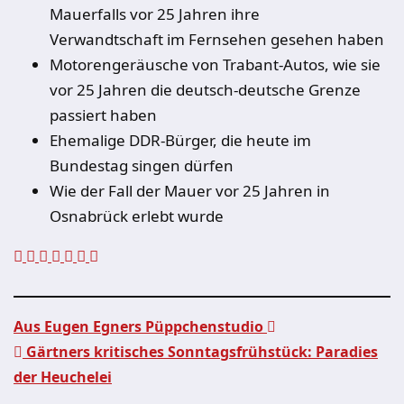
Mauerfalls vor 25 Jahren ihre
Verwandtschaft im Fernsehen gesehen haben
Motorengeräusche von Trabant-Autos, wie sie
vor 25 Jahren die deutsch-deutsche Grenze
passiert haben
Ehemalige DDR-Bürger, die heute im
Bundestag singen dürfen
Wie der Fall der Mauer vor 25 Jahren in
Osnabrück erlebt wurde
Aus Eugen Egners Püppchenstudio
Gärtners kritisches Sonntagsfrühstück: Paradies
Beitragsnavigation
der Heuchelei