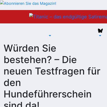
Zum
Inhalt
springen
Würden Sie
bestehen? – Die
neuen Testfragen für
den
Hundeführerschein
sind da!