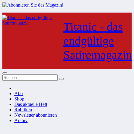
Zum
Inhalt
Titanic - das
springen
endgültige
Satiremagazin
Abo
Shop
Das aktuelle Heft
Rubriken
Newsletter abonnieren
Archiv