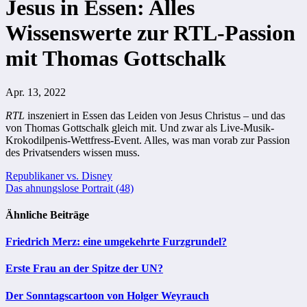
Jesus in Essen: Alles
Wissenswerte zur RTL-Passion
mit Thomas Gottschalk
Apr. 13, 2022
RTL
inszeniert in Essen das Leiden von Jesus Christus – und das
von Thomas Gottschalk gleich mit. Und zwar als Live-Musik-
Krokodilpenis-Wettfress-Event. Alles, was man vorab zur Passion
des Privatsenders wissen muss.
Beitragsnavigation
Republikaner vs. Disney
Das ahnungslose Portrait (48)
Ähnliche Beiträge
Friedrich Merz: eine umgekehrte Furzgrundel?
Erste Frau an der Spitze der UN?
Der Sonntagscartoon von Holger Weyrauch