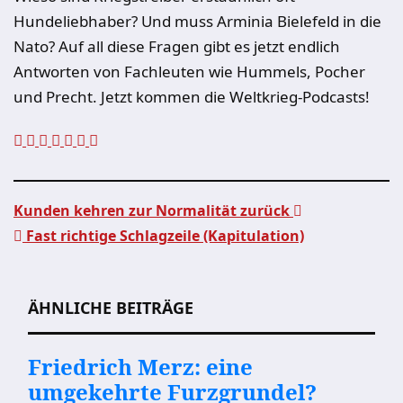
Hundeliebhaber? Und muss Arminia Bielefeld in die
Nato? Auf all diese Fragen gibt es jetzt endlich
Antworten von Fachleuten wie Hummels, Pocher
und Precht. Jetzt kommen die Weltkrieg-Podcasts!
Kunden kehren zur Normalität zurück
Fast richtige Schlagzeile (Kapitulation)
Beitragsnavigation
ÄHNLICHE BEITRÄGE
Friedrich Merz: eine
umgekehrte Furzgrundel?