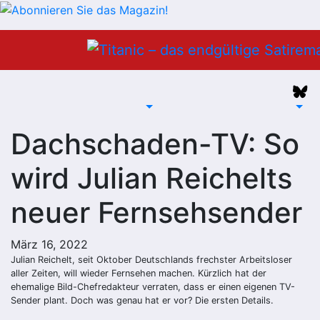
Zum
Inhalt
springen
Dachschaden-TV: So
wird Julian Reichelts
neuer Fernsehsender
März 16, 2022
Julian Reichelt, seit Oktober Deutschlands frechster Arbeitsloser
aller Zeiten, will wieder Fernsehen machen. Kürzlich hat der
ehemalige Bild-Chefredakteur verraten, dass er einen eigenen TV-
Sender plant. Doch was genau hat er vor? Die ersten Details.