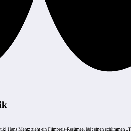
ik
tik! Hans Mentz zieht ein Filmpreis-Resümee, läßt einen schlimmen „Tö