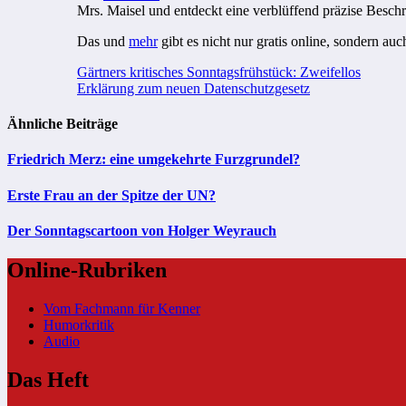
Mrs. Maisel und entdeckt eine verblüffend präzise Besc
Das und
mehr
gibt es nicht nur gratis online, sondern auc
Beitragsnavigation
Gärtners kritisches Sonntagsfrühstück: Zweifellos
Erklärung zum neuen Datenschutzgesetz
Ähnliche Beiträge
Friedrich Merz: eine umgekehrte Furzgrundel?
Erste Frau an der Spitze der UN?
Der Sonntagscartoon von Holger Weyrauch
Online-Rubriken
Vom Fachmann für Kenner
Humorkritik
Audio
Das Heft