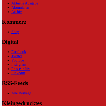
Aktuelle Ausgabe
Abonnieren
Archiv
Kommerz
Shop
Digital
Facebook
Twitter
Youtube
Instagram
Pressearchiv
LinkedIn
RSS-Feeds
Alle Beiträge
Kleingedrucktes