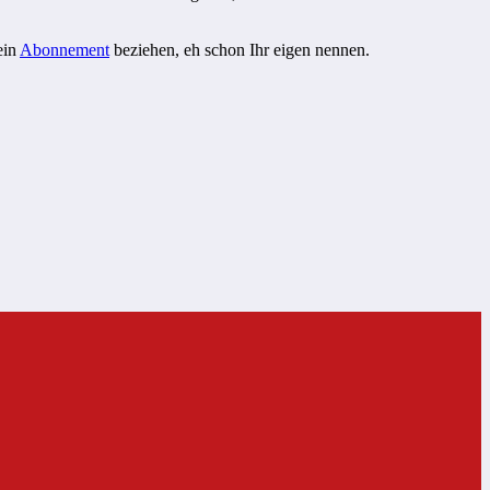
ein
Abonnement
beziehen, eh schon Ihr eigen nennen.