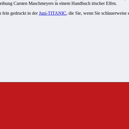
hreibung Carsten Maschmeyers in einem Handbuch irischer Elfen.
h fein gedruckt in der
Juni-TITANIC
, die Sie, wenn Sie schlauerweise 