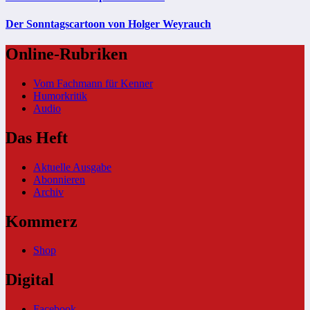
Der Sonntagscartoon von Holger Weyrauch
Online-Rubriken
Vom Fachmann für Kenner
Humorkritik
Audio
Das Heft
Aktuelle Ausgabe
Abonnieren
Archiv
Kommerz
Shop
Digital
Facebook