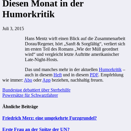
Diesen Monat in der
Humorkritik
Juli 3, 2015
Hans Mentz wirft einen Blick auf die Zusammenarbeit
Dorau/Regener, hört „Sanft & Sorgfältig“, verliert sich
im ersten Teil des Romans „Wie der Müll geordnet
wird“ und vergleicht letzte Auftritte amerikanischer
Late-Night-Hosts.
Das und manches mehr in der aktuellen
Humorkritik
–
auch in diesem
Heft
und in diesem
PDF
. Empfehlung
wie immer:
Abo
oder
App
beziehen, nachhaltig freuen.
Beitragsnavigation
Bundestag debattiert über Sterbehilfe
Powersätze für Schwarzfahrer
Ähnliche Beiträge
Friedrich Merz: eine umgekehrte Furzgrundel?
Erste Frau an der Spitze der UN?