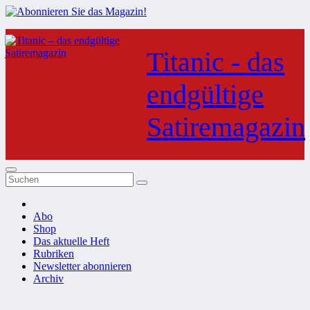
Zum
Inhalt
Titanic - das
springen
endgültige
Satiremagazin
Abo
Shop
Das aktuelle Heft
Rubriken
Newsletter abonnieren
Archiv