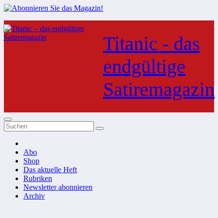
Zum
Inhalt
Titanic - das
springen
endgültige
Satiremagazin
Abo
Shop
Das aktuelle Heft
Rubriken
Newsletter abonnieren
Archiv