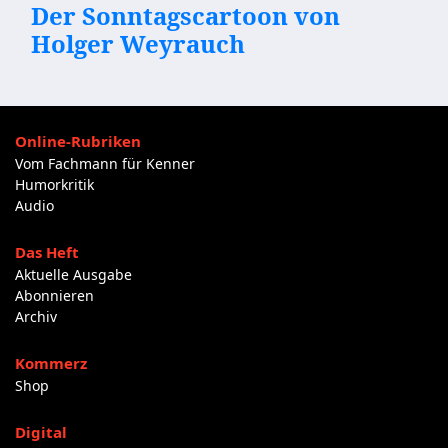
Der Sonntagscartoon von
Holger Weyrauch
Online-Rubriken
Vom Fachmann für Kenner
Humorkritik
Audio
Das Heft
Aktuelle Ausgabe
Abonnieren
Archiv
Kommerz
Shop
Digital