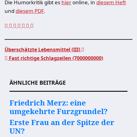
Die Humorkritik gibt es
hier
online, in
diesem Heft
und
diesem PDF
.
Überschätzte Lebensmittel (III)
Fast richtige Schlagzeilen (7000000000)
Beitragsnavigation
ÄHNLICHE BEITRÄGE
Friedrich Merz: eine
umgekehrte Furzgrundel?
Erste Frau an der Spitze der
UN?