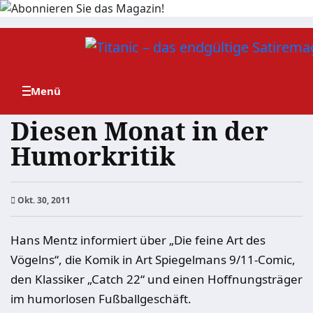
Zum
Inhalt
springen
Diesen Monat in der
Humorkritik
Okt. 30, 2011
Hans Mentz informiert über „Die feine Art des
Vögelns“, die Komik in Art Spiegelmans 9/11-Comic,
den Klassiker „Catch 22“ und einen Hoffnungsträger
im humorlosen Fußballgeschäft.