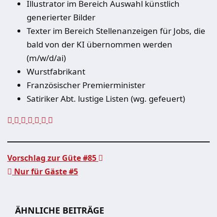
Illustrator im Bereich Auswahl künstlich
generierter Bilder
Texter im Bereich Stellenanzeigen für Jobs, die
bald von der KI übernommen werden
(m/w/d/ai)
Wurstfabrikant
Französischer Premierminister
Satiriker Abt. lustige Listen (wg. gefeuert)
Vorschlag zur Güte #85
Nur für Gäste #5
Beitragsnavigation
ÄHNLICHE BEITRÄGE