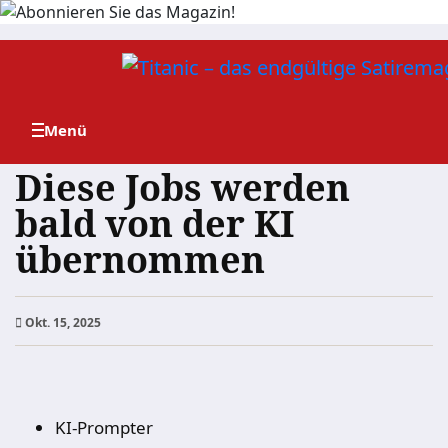
Zum
Inhalt
springen
Diese Jobs werden
bald von der KI
übernommen
Okt. 15, 2025
KI-Prompter