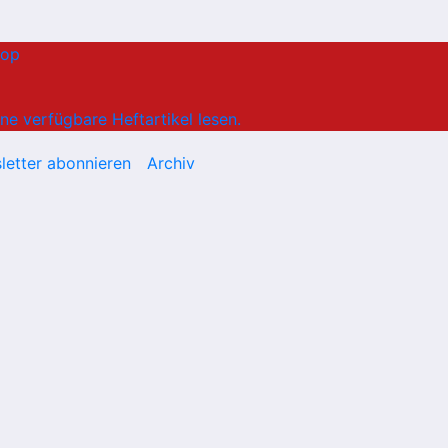
hop
ne verfügbare Heftartikel lesen.
letter abonnieren
Archiv