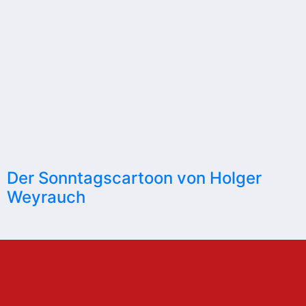
Der Sonntagscartoon von Holger
Weyrauch