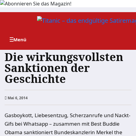
Zum
Inhalt
springen
Die wirkungsvollsten
Sanktionen der
Geschichte
Mai 6, 2014
Gasboykott, Liebesentzug, Scherzanrufe und Nackt-
Gifs bei Whatsapp – zusammen mit Best Buddie
Obama sanktioniert Bundeskanzlerin Merkel the