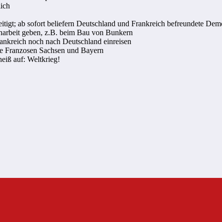
lich
itigt; ab sofort beliefern Deutschland und Frankreich befreundete D
enarbeit geben, z.B. beim Bau von Bunkern
ankreich noch nach Deutschland einreisen
die Franzosen Sachsen und Bayern
eiß auf: Weltkrieg!