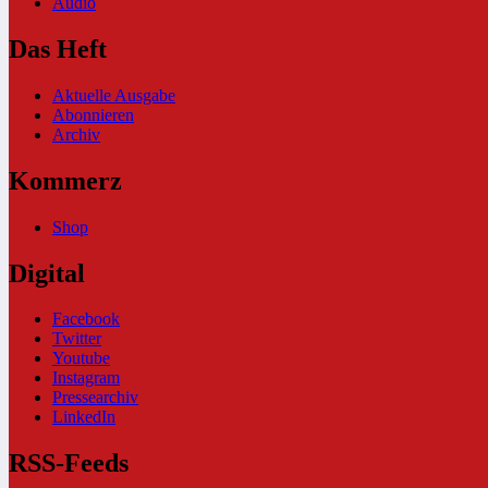
Audio
Das Heft
Aktuelle Ausgabe
Abonnieren
Archiv
Kommerz
Shop
Digital
Facebook
Twitter
Youtube
Instagram
Pressearchiv
LinkedIn
RSS-Feeds