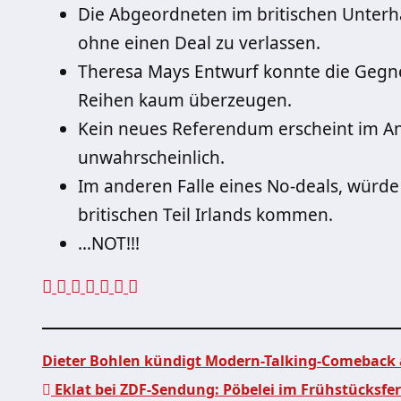
Die Abgeordneten im britischen Unterh
ohne einen Deal zu verlassen.
Theresa Mays Entwurf konnte die Gegne
Reihen kaum überzeugen.
Kein neues Referendum erscheint im Ang
unwahrscheinlich.
Im anderen Falle eines No-deals, würde
britischen Teil Irlands kommen.
…NOT!!!
Dieter Bohlen kündigt Modern-Talking-Comeback
Eklat bei ZDF-Sendung: Pöbelei im Frühstücksfe