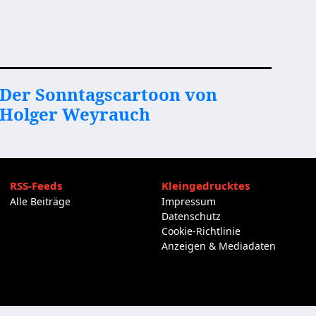
Der Sonntagscartoon von
Holger Weyrauch
RSS-Feeds
Kleingedrucktes
Alle Beiträge
Impressum
Datenschutz
Cookie-Richtlinie
Anzeigen & Mediadaten