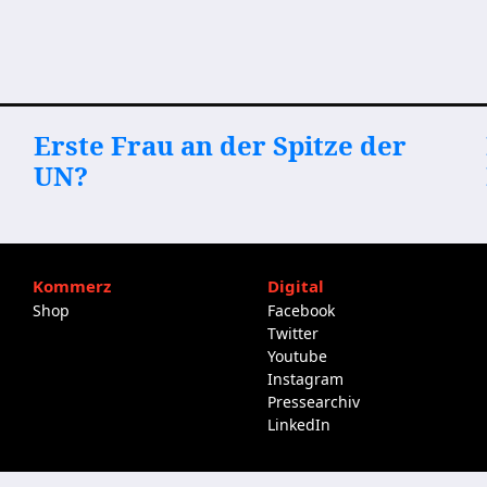
Erste Frau an der Spitze der
UN?
Kommerz
Digital
Shop
Facebook
Twitter
Youtube
Instagram
Pressearchiv
LinkedIn