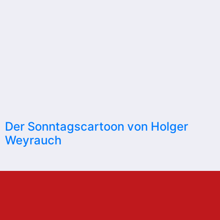
Der Sonntagscartoon von Holger
Weyrauch