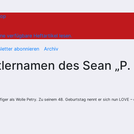
hop
ne verfügbare Heftartikel lesen.
letter abonnieren
Archiv
lernamen des Sean „P. 
er als Wolle Petry. Zu seinem 48. Geburtstag nennt er sich nun LOVE – od