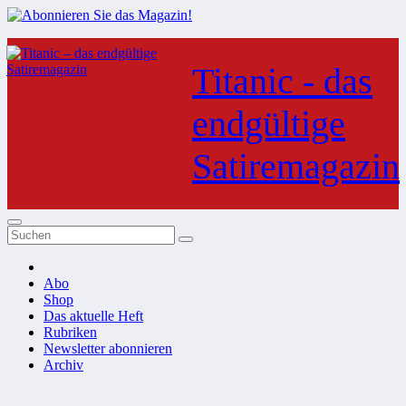
Zum
Inhalt
Titanic - das
springen
endgültige
Satiremagazin
Abo
Shop
Das aktuelle Heft
Rubriken
Newsletter abonnieren
Archiv