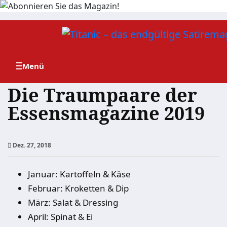
Zum
Inhalt
springen
Die Traumpaare der
Essensmagazine 2019
Dez. 27, 2018
Januar: Kartoffeln & Käse
Februar: Kroketten & Dip
März: Salat & Dressing
April: Spinat & Ei