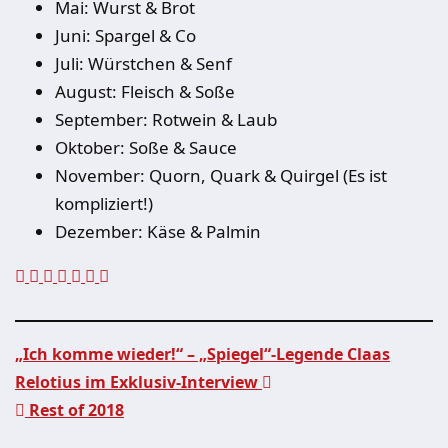
Mai: Wurst & Brot
Juni: Spargel & Co
Juli: Würstchen & Senf
August: Fleisch & Soße
September: Rotwein & Laub
Oktober: Soße & Sauce
November: Quorn, Quark & Quirgel (Es ist
kompliziert!)
Dezember: Käse & Palmin
„Ich komme wieder!“ – „Spiegel“-Legende Claas
Relotius im Exklusiv-Interview
Beitragsnavigation
Rest of 2018