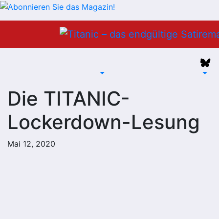
Zum
Inhalt
springen
Die TITANIC-
Lockerdown-Lesung
Mai 12, 2020