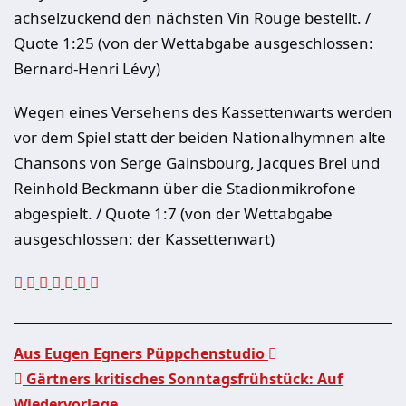
achselzuckend den nächsten Vin Rouge bestellt. /
Quote 1:25 (von der Wettabgabe ausgeschlossen:
Bernard-Henri Lévy)
Wegen eines Versehens des Kassettenwarts werden
vor dem Spiel statt der beiden Nationalhymnen alte
Chansons von Serge Gainsbourg, Jacques Brel und
Reinhold Beckmann über die Stadionmikrofone
abgespielt. / Quote 1:7 (von der Wettabgabe
ausgeschlossen: der Kassettenwart)
Aus Eugen Egners Püppchenstudio
Gärtners kritisches Sonntagsfrühstück: Auf
Wiedervorlage