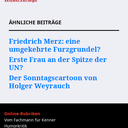
Beitragsnavigation
ÄHNLICHE BEITRÄGE
Friedrich Merz: eine
umgekehrte Furzgrundel?
Erste Frau an der Spitze der
UN?
Der Sonntagscartoon von
Holger Weyrauch
Online-Rubriken
Vom Fachmann für Kenner
Humorkritik