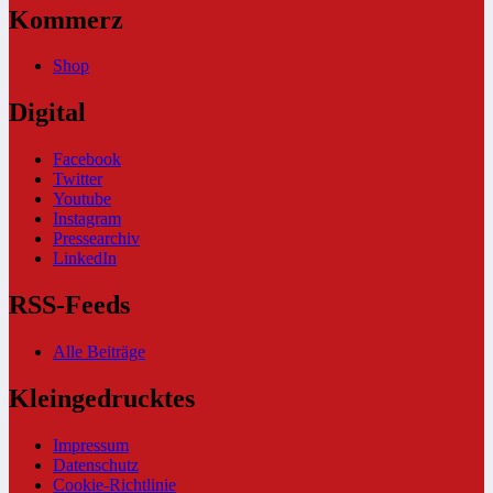
Kommerz
Shop
Digital
Facebook
Twitter
Youtube
Instagram
Pressearchiv
LinkedIn
RSS-Feeds
Alle Beiträge
Kleingedrucktes
Impressum
Datenschutz
Cookie-Richtlinie