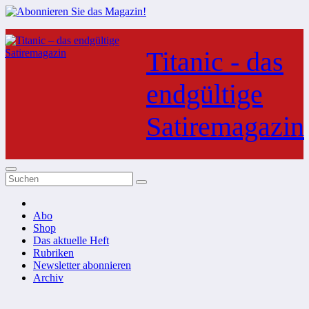
Zum
Inhalt
Titanic - das
springen
endgültige
Satiremagazin
Abo
Shop
Das aktuelle Heft
Rubriken
Newsletter abonnieren
Archiv