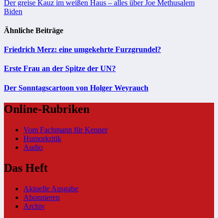
Der greise Kauz im weißen Haus – alles über Joe Methusalem
Biden
Ähnliche Beiträge
Friedrich Merz: eine umgekehrte Furzgrundel?
Erste Frau an der Spitze der UN?
Der Sonntagscartoon von Holger Weyrauch
Online-Rubriken
Vom Fachmann für Kenner
Humorkritik
Audio
Das Heft
Aktuelle Ausgabe
Abonnieren
Archiv