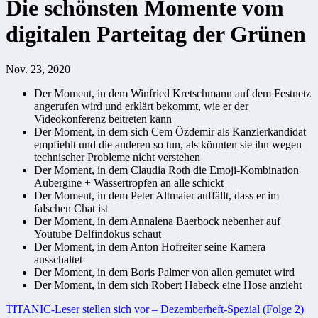
Die schönsten Momente vom
digitalen Parteitag der Grünen
Nov. 23, 2020
Der Moment, in dem Winfried Kretschmann auf dem Festnetz
angerufen wird und erklärt bekommt, wie er der
Videokonferenz beitreten kann
Der Moment, in dem sich Cem Özdemir als Kanzlerkandidat
empfiehlt und die anderen so tun, als könnten sie ihn wegen
technischer Probleme nicht verstehen
Der Moment, in dem Claudia Roth die Emoji-Kombination
Aubergine + Wassertropfen an alle schickt
Der Moment, in dem Peter Altmaier auffällt, dass er im
falschen Chat ist
Der Moment, in dem Annalena Baerbock nebenher auf
Youtube Delfindokus schaut
Der Moment, in dem Anton Hofreiter seine Kamera
ausschaltet
Der Moment, in dem Boris Palmer von allen gemutet wird
Der Moment, in dem sich Robert Habeck eine Hose anzieht
Beitragsnavigation
TITANIC-Leser stellen sich vor – Dezemberheft-Spezial (Folge 2)