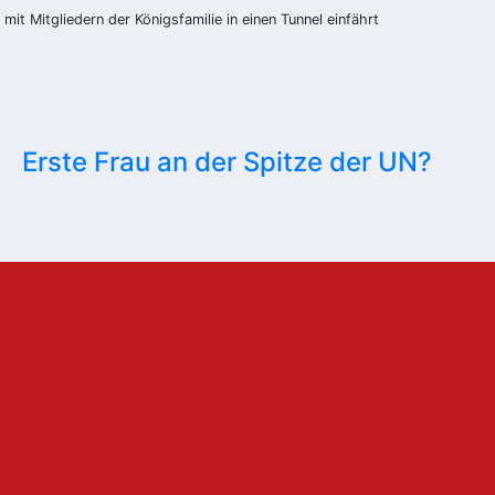
mit Mitgliedern der Königsfamilie in einen Tunnel einfährt
Erste Frau an der Spitze der UN?