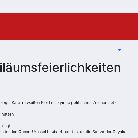
läumsfeierlichkeiten
rzogin Kate im weißen Kleid ein symbolpolitisches Zeichen setzt
t hatten
 singt
altenden Queen-Urenkel Louis (4) achten, an die Spitze der Royals