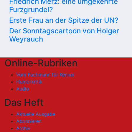
Friedrich Merz: eine umgekehrte
Furzgrundel?
Erste Frau an der Spitze der UN?
Der Sonntagscartoon von Holger
Weyrauch
Online-Rubriken
Vom Fachmann für Kenner
Humorkritik
Audio
Das Heft
Aktuelle Ausgabe
Abonnieren
Archiv