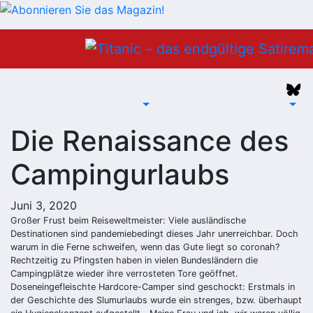
Zum
Inhalt
springen
Die Renaissance des
Campingurlaubs
Juni 3, 2020
Großer Frust beim Reiseweltmeister: Viele ausländische
Destinationen sind pandemiebedingt dieses Jahr unerreichbar. Doch
warum in die Ferne schweifen, wenn das Gute liegt so coronah?
Rechtzeitig zu Pfingsten haben in vielen Bundesländern die
Campingplätze wieder ihre verrosteten Tore geöffnet.
Doseneingefleischte Hardcore-Camper sind geschockt: Erstmals in
der Geschichte des Slumurlaubs wurde ein strenges, bzw. überhaupt