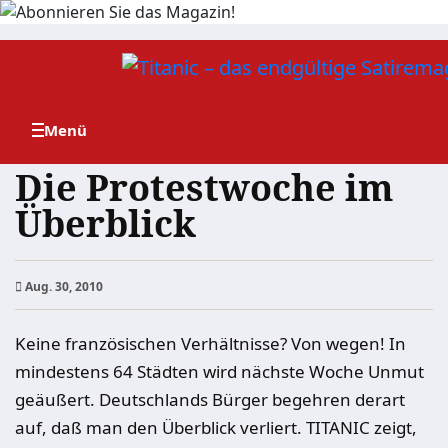
Zum
Inhalt
springen
Die Protestwoche im
Überblick
Aug. 30, 2010
Keine französischen Verhältnisse? Von wegen! In
mindestens 64 Städten wird nächste Woche Unmut
geäußert. Deutschlands Bürger begehren derart
auf, daß man den Überblick verliert. TITANIC zeigt,