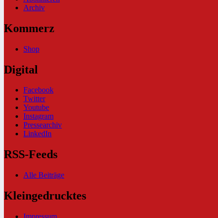
Archiv
Kommerz
Shop
Digital
Facebook
Twitter
Youtube
Instagram
Pressearchiv
LinkedIn
RSS-Feeds
Alle Beiträge
Kleingedrucktes
Impressum