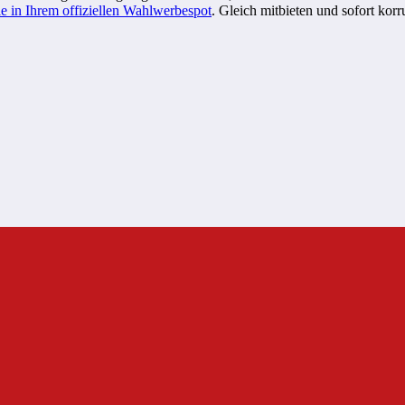
e in Ihrem offiziellen Wahlwerbespot
. Gleich mitbieten und sofort kor