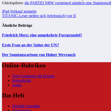
Glückspilzen:
die PARTEI NRW versteigert nämlich eine Statistenroll
Beitragsnavigation
iPad-Verkauf gestartet
TITANIC-Leser stellen sich (telefonisch) vor II
Ähnliche Beiträge
Friedrich Merz: eine umgekehrte Furzgrundel?
Erste Frau an der Spitze der UN?
Der Sonntagscartoon von Holger Weyrauch
Online-Rubriken
Vom Fachmann für Kenner
Humorkritik
Audio
Das Heft
Aktuelle Ausgabe
Abonnieren