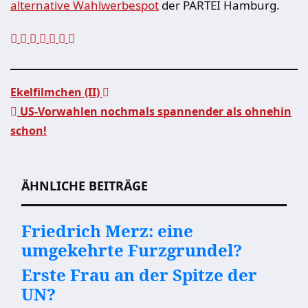
alternative Wahlwerbespot
der PARTEI Hamburg.
Ekelfilmchen (II)
US-Vorwahlen nochmals spannender als ohnehin
Beitragsnavigation
schon!
ÄHNLICHE BEITRÄGE
Friedrich Merz: eine
umgekehrte Furzgrundel?
Erste Frau an der Spitze der
UN?