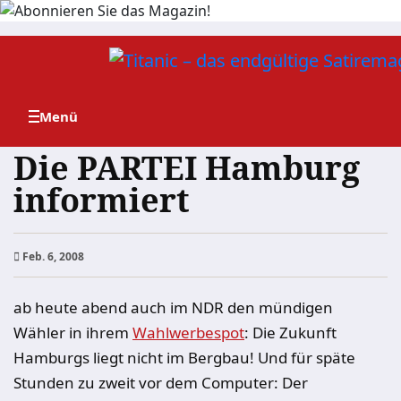
Zum
Inhalt
springen
Die PARTEI Hamburg
informiert
Feb. 6, 2008
ab heute abend auch im NDR den mündigen
Wähler in ihrem
Wahlwerbespot
: Die Zukunft
Hamburgs liegt nicht im Bergbau! Und für späte
Stunden zu zweit vor dem Computer: Der