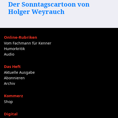
Der Sonntagscartoon von
Holger Weyrauch
Online-Rubriken
Vom Fachmann für Kenner
Humorkritik
Audio
Das Heft
Aktuelle Ausgabe
Abonnieren
Archiv
Kommerz
Shop
Digital