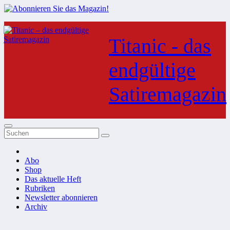
Zum
Inhalt
Titanic - das
springen
endgültige
Satiremagazin
Abo
Shop
Das aktuelle Heft
Rubriken
Newsletter abonnieren
Archiv