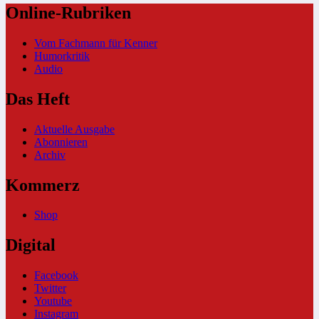
Online-Rubriken
Vom Fachmann für Kenner
Humorkritik
Audio
Das Heft
Aktuelle Ausgabe
Abonnieren
Archiv
Kommerz
Shop
Digital
Facebook
Twitter
Youtube
Instagram