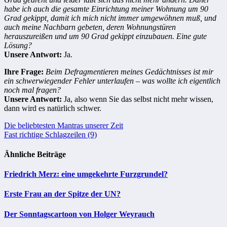
habe ich auch die gesamte Einrichtung meiner Wohnung um 90
Grad gekippt, damit ich mich nicht immer umgewöhnen muß, und
auch meine Nachbarn gebeten, deren Wohnungstüren
herauszureißen und um 90 Grad gekippt einzubauen. Eine gute
Lösung?
Unsere Antwort:
Ja.
Ihre Frage:
Beim Defragmentieren meines Gedächtnisses ist mir
ein schwerwiegender Fehler unterlaufen – was wollte ich eigentlich
noch mal fragen?
Unsere Antwort:
Ja, also wenn Sie das selbst nicht mehr wissen,
dann wird es natürlich schwer.
Beitragsnavigation
Die beliebtesten Mantras unserer Zeit
Fast richtige Schlagzeilen (9)
Ähnliche Beiträge
Friedrich Merz: eine umgekehrte Furzgrundel?
Erste Frau an der Spitze der UN?
Der Sonntagscartoon von Holger Weyrauch