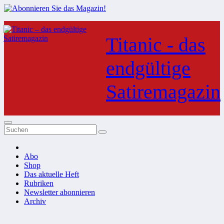
Zum
Inhalt
Titanic - das
springen
endgültige
Satiremagazin
Abo
Shop
Das aktuelle Heft
Rubriken
Newsletter abonnieren
Archiv