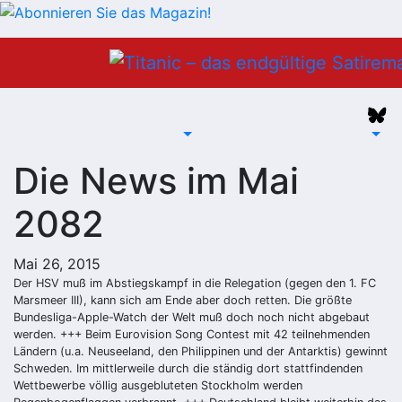
Zum
Inhalt
springen
Die News im Mai
2082
Mai 26, 2015
Der HSV muß im Abstiegskampf in die Relegation (gegen den 1. FC
Marsmeer III), kann sich am Ende aber doch retten. Die größte
Bundesliga-Apple-Watch der Welt muß doch noch nicht abgebaut
werden. +++ Beim Eurovision Song Contest mit 42 teilnehmenden
Ländern (u.a. Neuseeland, den Philippinen und der Antarktis) gewinnt
Schweden. Im mittlerweile durch die ständig dort stattfindenden
Wettbewerbe völlig ausgebluteten Stockholm werden