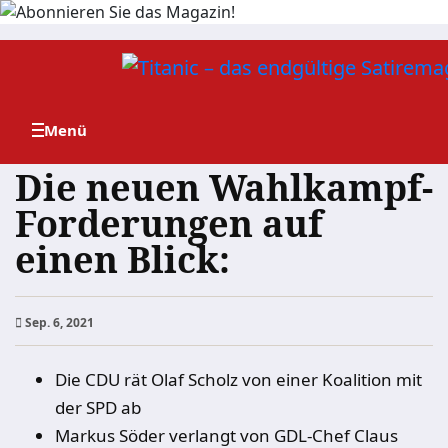
Zum
Inhalt
springen
Die neuen Wahlkampf-
Forderungen auf
einen Blick:
Sep. 6, 2021
Die CDU rät Olaf Scholz von einer Koalition mit
der SPD ab
Markus Söder verlangt von GDL-Chef Claus