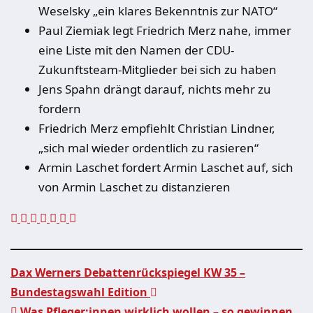
Weselsky „ein klares Bekenntnis zur NATO“
Paul Ziemiak legt Friedrich Merz nahe, immer
eine Liste mit den Namen der CDU-
Zukunftsteam-Mitglieder bei sich zu haben
Jens Spahn drängt darauf, nichts mehr zu
fordern
Friedrich Merz empfiehlt Christian Lindner,
„sich mal wieder ordentlich zu rasieren“
Armin Laschet fordert Armin Laschet auf, sich
von Armin Laschet zu distanzieren
Dax Werners Debattenrückspiegel KW 35 –
Bundestagswahl Edition
Was Pfleger:innen wirklich wollen – so gewinnen