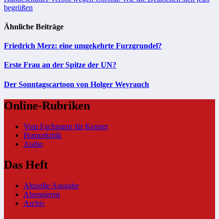
begrüßen
Ähnliche Beiträge
Friedrich Merz: eine umgekehrte Furzgrundel?
Erste Frau an der Spitze der UN?
Der Sonntagscartoon von Holger Weyrauch
Online-Rubriken
Vom Fachmann für Kenner
Humorkritik
Audio
Das Heft
Aktuelle Ausgabe
Abonnieren
Archiv