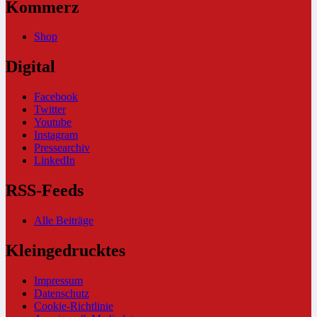
Kommerz
Shop
Digital
Facebook
Twitter
Youtube
Instagram
Pressearchiv
LinkedIn
RSS-Feeds
Alle Beiträge
Kleingedrucktes
Impressum
Datenschutz
Cookie-Richtlinie