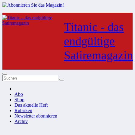
Zum
Inhalt
Titanic - das
springen
endgültige
Satiremagazin
Abo
Shop
Das aktuelle Heft
Rubriken
Newsletter abonnieren
Archiv