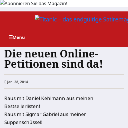
Zum
Inhalt
springen
Die neuen Online-
Petitionen sind da!
Jan. 28, 2014
Raus mit Daniel Kehlmann aus meinen
Bestsellerlisten!
Raus mit Sigmar Gabriel aus meiner
Suppenschüssel!