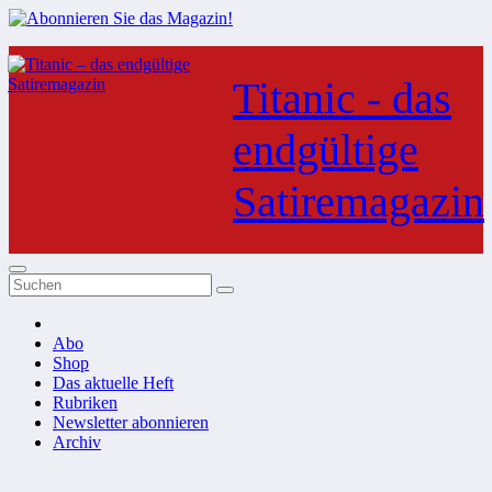
Zum
Inhalt
Titanic - das
springen
endgültige
Satiremagazin
Abo
Shop
Das aktuelle Heft
Rubriken
Newsletter abonnieren
Archiv