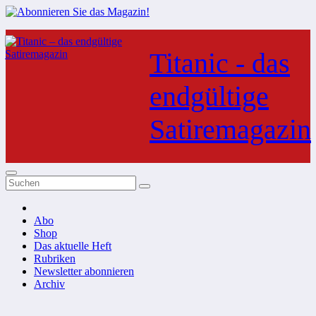
Zum
Inhalt
Titanic - das
springen
endgültige
Satiremagazin
Abo
Shop
Das aktuelle Heft
Rubriken
Newsletter abonnieren
Archiv