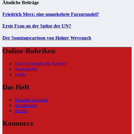
Ähnliche Beiträge
Friedrich Merz: eine umgekehrte Furzgrundel?
Erste Frau an der Spitze der UN?
Der Sonntagscartoon von Holger Weyrauch
Online-Rubriken
Vom Fachmann für Kenner
Humorkritik
Audio
Das Heft
Aktuelle Ausgabe
Abonnieren
Archiv
Kommerz