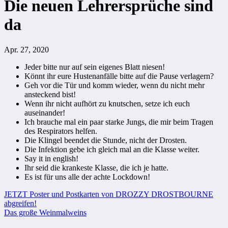
Die neuen Lehrersprüche sind
da
Apr. 27, 2020
Jeder bitte nur auf sein eigenes Blatt niesen!
Könnt ihr eure Hustenanfälle bitte auf die Pause verlagern?
Geh vor die Tür und komm wieder, wenn du nicht mehr
ansteckend bist!
Wenn ihr nicht aufhört zu knutschen, setze ich euch
auseinander!
Ich brauche mal ein paar starke Jungs, die mir beim Tragen
des Respirators helfen.
Die Klingel beendet die Stunde, nicht der Drosten.
Die Infektion gebe ich gleich mal an die Klasse weiter.
Say it in english!
Ihr seid die krankeste Klasse, die ich je hatte.
Es ist für uns alle der achte Lockdown!
Beitragsnavigation
JETZT Poster und Postkarten von DROZZY DROSTBOURNE
abgreifen!
Das große Weinmalweins