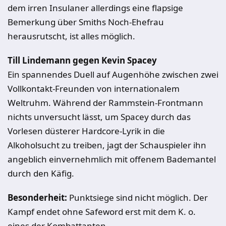
dem irren Insulaner allerdings eine flapsige
Bemerkung über Smiths Noch-Ehefrau
herausrutscht, ist alles möglich.
Till Lindemann gegen Kevin Spacey
Ein spannendes Duell auf Augenhöhe zwischen zwei
Vollkontakt-Freunden von internationalem
Weltruhm. Während der Rammstein-Frontmann
nichts unversucht lässt, um Spacey durch das
Vorlesen düsterer Hardcore-Lyrik in die
Alkoholsucht zu treiben, jagt der Schauspieler ihn
angeblich einvernehmlich mit offenem Bademantel
durch den Käfig.
Besonderheit:
Punktsiege sind nicht möglich. Der
Kampf endet ohne Safeword erst mit dem K. o.
eines der Kombattanten.