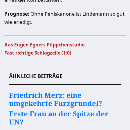
Prognose:
Ohne Peniskanone ist Lindemann so gut
wie erledigt.
Aus Eugen Egners Püppchenstudio
Fast richtige Schlagzeile (1:0)
Beitragsnavigation
ÄHNLICHE BEITRÄGE
Friedrich Merz: eine
umgekehrte Furzgrundel?
Erste Frau an der Spitze der
UN?