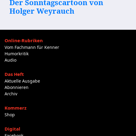
Der Sonntagscartoon von
Holger Weyrauch
Online-Rubriken
Vom Fachmann für Kenner
Humorkritik
Audio
Das Heft
Aktuelle Ausgabe
Abonnieren
Archiv
Kommerz
Shop
Digital
Facebook