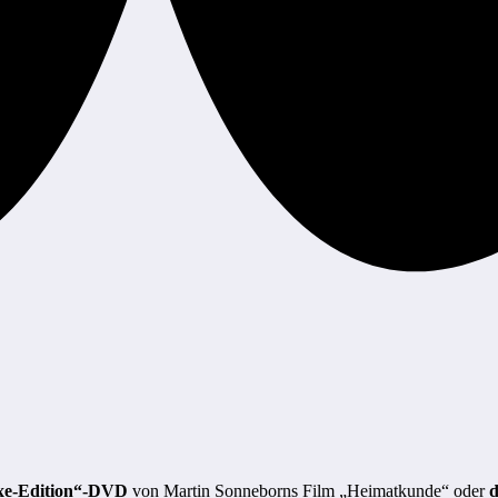
xe-Edition“-DVD
von Martin Sonneborns Film „Heimatkunde“ oder
d