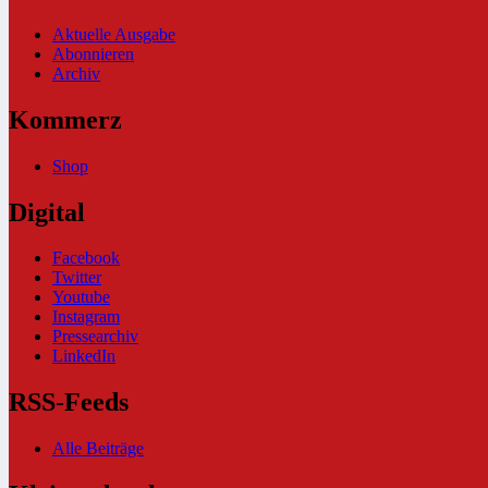
Aktuelle Ausgabe
Abonnieren
Archiv
Kommerz
Shop
Digital
Facebook
Twitter
Youtube
Instagram
Pressearchiv
LinkedIn
RSS-Feeds
Alle Beiträge