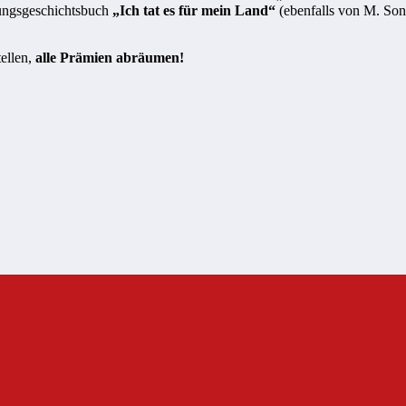
hungsgeschichtsbuch
„Ich tat es für mein Land“
(ebenfalls von M. So
ellen,
alle Prämien abräumen!