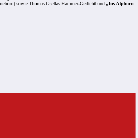
nneborn) sowie Thomas Gsellas Hammer-Gedichtband
„Ins Alphorn