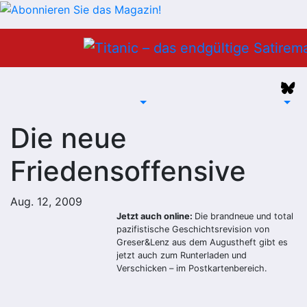
Zum
Inhalt
springen
Die neue
Friedensoffensive
Aug. 12, 2009
Jetzt auch online:
Die brandneue und total
pazifistische Geschichtsrevision von
Greser&Lenz aus dem Augustheft gibt es
jetzt auch zum Runterladen und
Verschicken – im
Postkartenbereich
.