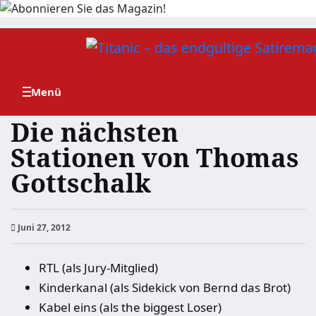
Zum
Inhalt
springen
Die nächsten
Stationen von Thomas
Gottschalk
Juni 27, 2012
RTL (als Jury-Mitglied)
Kinderkanal (als Sidekick von Bernd das Brot)
Kabel eins (als the biggest Loser)