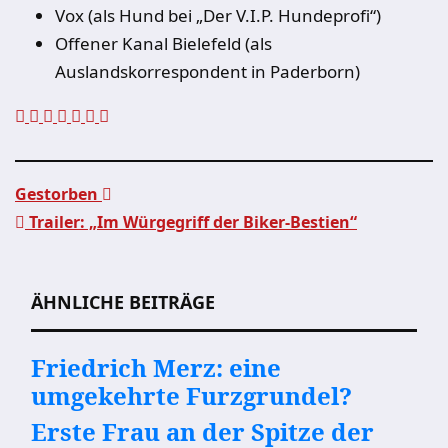
Vox (als Hund bei „Der V.I.P. Hundeprofi“)
Offener Kanal Bielefeld (als
Auslandskorrespondent in Paderborn)
Gestorben
Trailer: „Im Würgegriff der Biker-Bestien“
Beitragsnavigation
ÄHNLICHE BEITRÄGE
Friedrich Merz: eine
umgekehrte Furzgrundel?
Erste Frau an der Spitze der