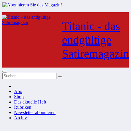
Zum
Inhalt
Titanic - das
springen
endgültige
Satiremagazin
Abo
Shop
Das aktuelle Heft
Rubriken
Newsletter abonnieren
Archiv