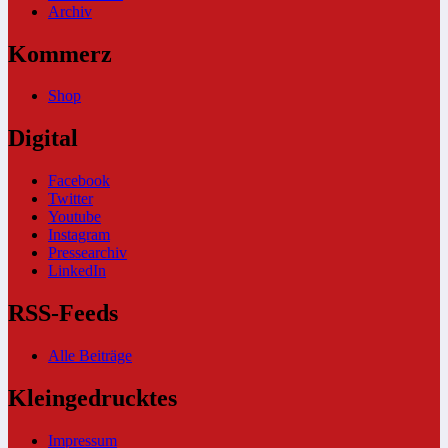
Archiv
Kommerz
Shop
Digital
Facebook
Twitter
Youtube
Instagram
Pressearchiv
LinkedIn
RSS-Feeds
Alle Beiträge
Kleingedrucktes
Impressum