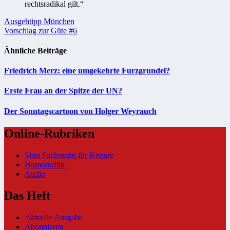
rechtsradikal gilt.“
Beitragsnavigation
Ausgehtipp München
Vorschlag zur Güte #6
Ähnliche Beiträge
Friedrich Merz: eine umgekehrte Furzgrundel?
Erste Frau an der Spitze der UN?
Der Sonntagscartoon von Holger Weyrauch
Online-Rubriken
Vom Fachmann für Kenner
Humorkritik
Audio
Das Heft
Aktuelle Ausgabe
Abonnieren