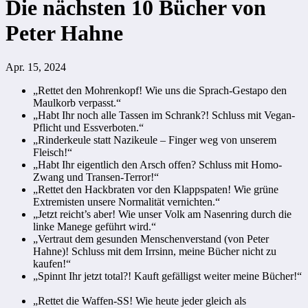
Die nächsten 10 Bücher von
Peter Hahne
Apr. 15, 2024
„Rettet den Mohrenkopf! Wie uns die Sprach-Gestapo den
Maulkorb verpasst.“
„Habt Ihr noch alle Tassen im Schrank?! Schluss mit Vegan-
Pflicht und Essverboten.“
„Rinderkeule statt Nazikeule – Finger weg von unserem
Fleisch!“
„Habt Ihr eigentlich den Arsch offen? Schluss mit Homo-
Zwang und Transen-Terror!“
„Rettet den Hackbraten vor den Klappspaten! Wie grüne
Extremisten unsere Normalität vernichten.“
„Jetzt reicht’s aber! Wie unser Volk am Nasenring durch die
linke Manege geführt wird.“
„Vertraut dem gesunden Menschenverstand (von Peter
Hahne)! Schluss mit dem Irrsinn, meine Bücher nicht zu
kaufen!“
„Spinnt Ihr jetzt total?! Kauft gefälligst weiter meine Bücher!“
„Rettet die Waffen-SS! Wie heute jeder gleich als